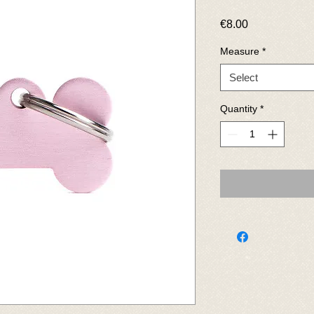
Price
€8.00
Measure
*
Select
Quantity
*